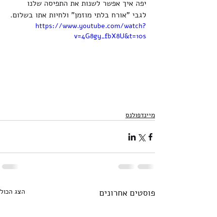
יפה איך אפשר לשנות את התפיסה שלנו 
לגבי "אורח בלתי מוזמן" ולחיות אתו בשלום.
https://www.youtube.com/watch?
v=4G8gy_fbX8U&t=10s
מיינדפולנס
פוסטים אחרונים
הצג הכול