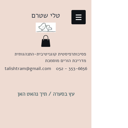
טלי שטרם
פסיכותרפיסטית קוגניטיבית-התנהגותית
מדריכת הורים מוסמכת
talishtram@gmail.com
052 - 353-6656
עץ בסערה / תיך נהאט האן