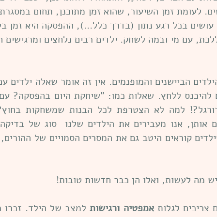
ם. לעומת זמן השיעור, שהוא זמן מתוכנן, תחום במסגרת
עושים בכל רגע נתון (בדרך כלל...), ההפסקה היא זמן ב
לכת, עם מי ובמה לשחק. ילדים רבים נלחצים ומרגישים חו
ילדים הביישנים והמופנמים. אין זה אומר שאלה ילדים עם
ם להיכנס ללחץ. שאלות כמו: "שיחקת היום בהפסקה? עם
ורגל?! למה לא הצטרפת לכל הבנות שמשחקות בחוץ?
 אותן, אנו מעבירים את הילדים שלנו סוג של בדיקה:
לדים קוראים היטב גם את המסרים הסמויים של ההורים, 
ש מה לעשות, ואלו הן כבר חדשות טובות!
ם צריכים לגלות
אמפטיה ורגישות
למצב של הילד. זכרו כ