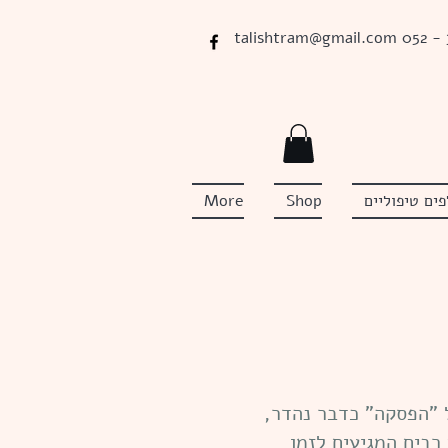
talishtram@gmail.com
052 -
ים טיפוליים
Shop
More
 "הפסקה" כדבר נהדר,
רבים המגיעים לזמן