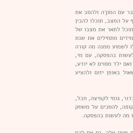
ר עם המורָה ולהסב את
 על המצב, תוכלו להבין
תוכל לתאר את מצבו של
מידים מתחילים את שנת
ו לשמוע ממנה מה קורה
עשות בהפסקה, עם מי,
אם ילד מסוים לא יודע,
אול באופן יזום ולהציע
ור, גומי לקפיצה, חבל,
קופה, להסכים על משחק
ו מה לעשות בהפסקה.
 מעין אלה. גם אם לכם