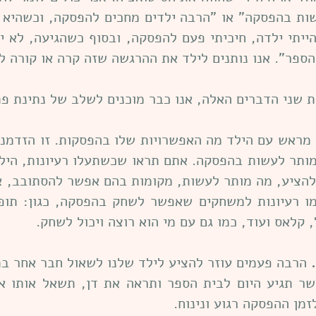
שות בהפסקה" או "הרבה ילדים מחכים להפסקה, וכשהיא 
ייתי ילדה, חיכיתי פעם להפסקה, ובסוף כשהגיעה, לא 
ספר". אנו נותנים לילד את ההרגשה שזה קרה או קורה לכו
דברים האלה, אנו כבר מוכנים לשלב של נתינת פתר
 מראש עם הילד מה האפשרויות שלו בהפסקות. זו הזדמנ
ותר לעשות בהפסקה. אתם תראו שכשתעלו רעיונות, הילד
הציע, מה מותר לעשות, מקומות בהם אפשר להסתובב, אם
עמו רעיונות למשחקים שאפשר לשחק בהפסקה, כגון: תופ
 קלאס ועוד, כמו גם עם מי הוא רוצה ויכול לשחק.
הרבה פעמים עוזר להציע לילד שלנו לשאול חבר אחר בת
שר תגיע היום לבית הספר ותראה את דן, תשאל אותו א
זמן ההפסקה רגוע ונינוח.