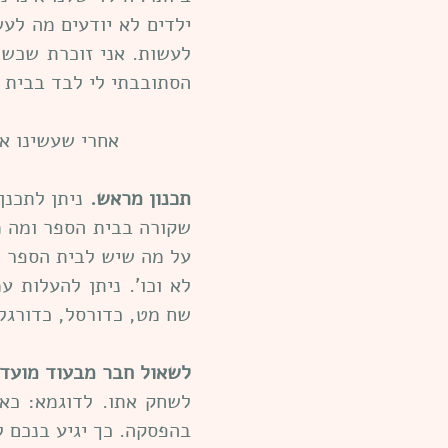
ילדים לא יודעים מה לע
לעשות. אני זוכרת שכשה
הסתובבתי לי לבד בבית ה
אחרי שעשינו את שני ה
תכנון מראש.
ניתן לתכנן
שקורה בבית הספר ומה מ
על מה שיש לבית הספר ל
לא וכו'. ניתן להעלות 
שח מט, כדורסל, כדורגל,
לשאול חבר מבעוד מועד.
לשחק אתו. לדוגמא: כא
בהפסקה. כך יגיע בנכם ל