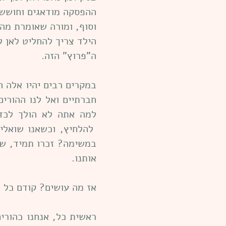
ההפסקה מודאגים וחוששי
וסוף, ומורה שאומרת מה 
הילד צריך להחליט לאן ל
ה"פרוץ" הזה.
במקרים רבים יהיו אלה ה
חברתיים ואל לנו ההורי
למה אתה לא הולך לכד
להלחיץ, וכשאנו שואלים
במשימה? זכרו תמיד, שי
אותנו.
אז מה עושים? קודם כל י
ראשית כל, אנחנו כהורי