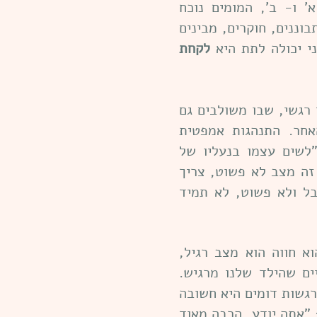
' ו- ב', המומים נוכח
וננים, חוקרים, מבינים
ני יכולה לתת היא
לקחת
 רגשי, שבו משולבים גם
אחר. התנהגות אמפטית
לשים עצמו בנעליו של
 זה מצב לא פשוט, צריך
בל ולא פשוט, לא תמיד
 חווה הוא מצב רגיל,
ים שהילד שלנו מרגיש.
ורגשות דומים היא חשובה
: "אתה יודע, הרבה מאוד