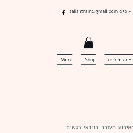
talishtram@gmail.com
052 -
ים טיפוליים
Shop
More
אירוע מעורר בוודאי רגשות