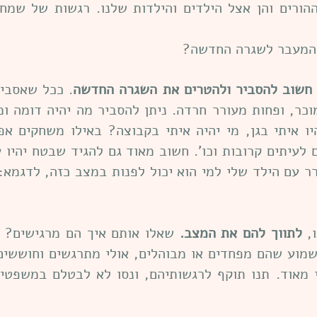
 ההורים והן אצל הילדים והילדות שלנו. רגשות של שמ
ל המעבר לשגרה החדשה?
חשוב להסביר ולהטרים את השגרה החדשה
. ככל שאסביר
כר, ופחות מעורר חרדה. ניתן להסביר מה יהיה דומה ומה
יו איתי בגן, מי יהיה איתי בקבוצה? באילו משחקים א
ם לעיתים קרובות וכו'. חשוב מאוד גם להגיד שבטח יהיו
ברר עם הילד שלי למי הוא יכול לפנות במצב כזה, לדגמא
ו,
לתווך להם את המצב.
שאלו אותם איך הם מרגישים? 
מוע שהם מפחדים או מבוהלים, אולי מתרגשים וחוששים.
י מאוד. תנו תוקף לרגשותיהם, ונסו לא לבטלם במשפטים