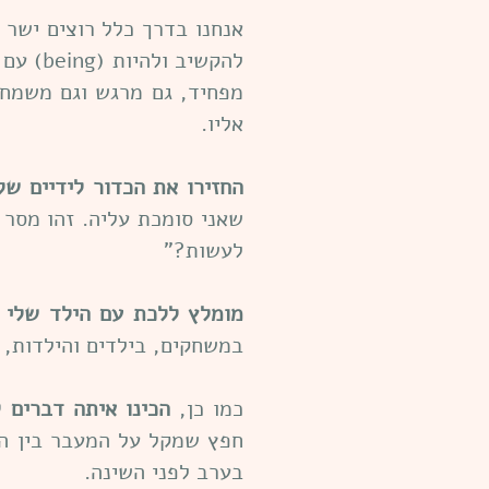
להקשיב ולהיות (being) עם הילדים שלנו. להיות
מפחיד, גם מרגש וגם משמח.
אליו.
החזירו את הכדור לידיים של
שאני סומכת עליה. זהו מסר 
לעשות?"
מומלץ ללכת עם הילד שלי 
במשחקים, בילדים והילדות, ב
כמו כן,
הכינו איתה דברים 
חפץ שמקל על המעבר בין הב
בערב לפני השינה.