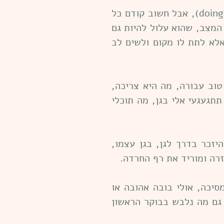
אנחנו בדרך כלל רוצים ישר להרגיע את הילדים והילדות, להיות בתחושה של פעולה (doing), אבל חשוב קודם כל
מצב, שהוא עלול להיות גם
לא לתת לו מקום ולשים לב
וב עבורה, מה היא צריכה,
תתגעגעי אלי בגן, מה תוכלי
היזכר בדרך לגן, בגן עצמו,
זרה ומוריד את רף החרדה.
מסיכה, אולי בובה אהובה או
 גם מה נלבש בבוקר הראשון