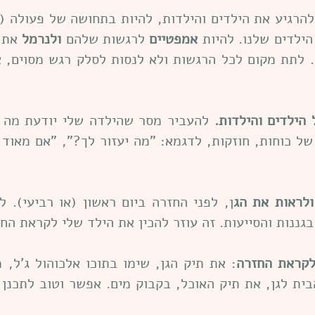
אמפטיים
לרגשות שלהם
ולנרמל
את ה
 לתת מקום לכל הרגשות ולא לנסות לסלק רגש מסוים, א
 הילדים והילדות.
להעביר מסר שהילדה שלי יודעת מה ט
של כוחות, חוזקות, לדגמא: "מה יעזור לך?", "אם מאוד 
ולראות את הג
ן, לפני החזרה ביום ראשון (או רביעי). ל
גננות והסייעות. זה עוזר להכין את הילד שלי לקראת הח
לקראת החזרה
: את תיק הגן, שימו בתוכו אלכוהול ג'ל, 
ית לגן, את תיק האוכל, בקבוק מים. אפשר וטוב לתכנן