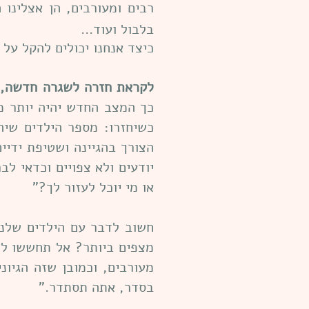
רבים ומעורבים, הן אצלינו
בלבול ועוד...
כיצד אנחנו יכולים להקל ע
לקראת חזרה לשגרה חדשה, 
כך המצב החדש יהיה יותר מו
כשיחזרו: מספר הילדים שיה
הצורך בהגיינה ושטיפת ידיי
יודעים ולא צפויים וכדאי ל
או מי יוכל לעזור לך?"
חשוב לדבר עם הילדים שלנ
מצפים ביותר? אל תחששו לש
מעורבים, וכמובן שזה הגיונ
בסדר, אתה תסתדר."