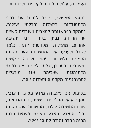
האישית, עלולים לגרום לקשיים ולחרדות.
במסע הטיפולי, נלמד לזהות את דרכי
ההתמודדות: היעילות והבלתי יעילות.
נתמקד בפרשנותם למצבים מעוררים קשיים
או חרדות. נבחן ביחד דרכי חשיבה
אחרות, מועילות ומקדמות יותר, נלמד
לקבל ולערער על המחשבות האוטומטיות
הקיימות ולשנות דפוסי חשיבה נוקשים
ומעכבים. כמו כן, נלמד לשנות את דפוסי
ההתנהגות שאליהם אנו מורגלים
להתנהגויות מקדמות ויעילות יותר.
בטיפול אני מעבירה מידע פסיכו-חינוכי:
מתן ידע על תהליכים נפשיים, התנהגותיים,
צורת החשיבה שלנו, מחשבות אוטומטיות
וכו'. המידע והידע מעניק פעמים רבות
הבנה רחבה ותורם לחוסן נפשי.