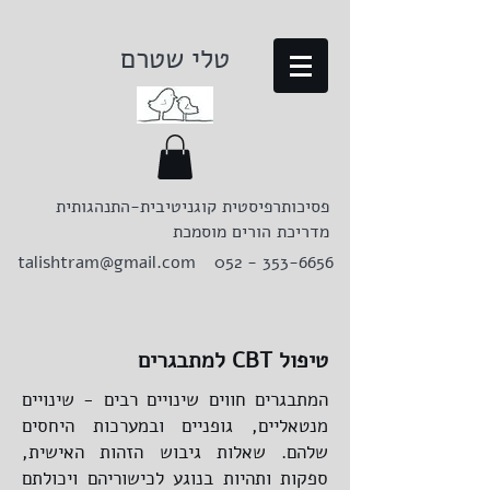
טלי שטרם
פסיכותרפיסטית קוגניטיבית-התנהגותית
מדריכת הורים מוסמכת
talishtram@gmail.com
052 - 353-6656
למתבגרים CBT טיפול
המתבגרים חווים שינויים רבים - שינויים
מנטאליים, גופניים ובמערכות היחסים
שלהם. שאלות גיבוש הזהות האישית,
ספקות ותהיות בנוגע לכישוריהם ויכולתם