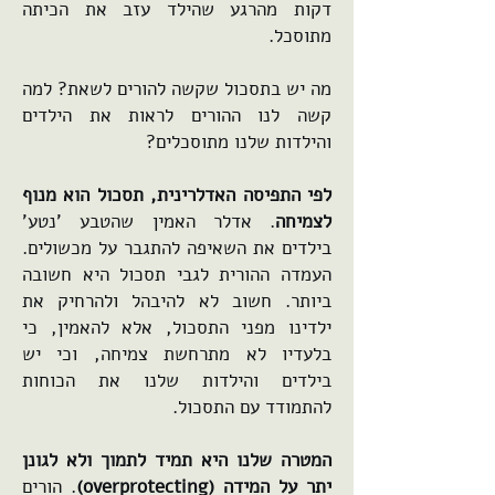
דקות מהרגע שהילד עזב את הכיתה
מתוסכל.
מה יש בתסכול שקשה להורים לשאת? למה
קשה לנו ההורים לראות את הילדים
והילדות שלנו מתוסכלים?
לפי התפיסה האדלרינית, תסכול הוא מנוף
לצמיחה
. אדלר האמין שהטבע 'נטע'
בילדים את השאיפה להתגבר על מכשולים.
העמדה ההורית לגבי תסכול היא חשובה
ביותר. חשוב לא להיבהל ולהרחיק את
ילדינו מפני התסכול, אלא להאמין, כי
בלעדיו לא מתרחשת צמיחה, וכי יש
בילדים והילדות שלנו את הכוחות
להתמודד עם התסכול.
המטרה שלנו היא תמיד לתמוך ולא לגונן
יתר על המידה (overprotecting)
. הורים