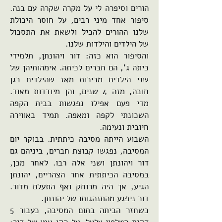
הורים וסיפרה לי על מקרה שקרה עם בנה.
סיפור אחד מיני רבים, על חוסר היכולת
שלנו ההורים להכיל ולשאת את התסכול
של הילדים והילדות שלנו.
והסיפור הוא כזה: דור ויהונתן, תלמידי
כיתה ג', הם חברים לכיתה. אימהותיהן של
שני הילדים מכירות מאז שהילדים בגן
חובה, מזה 4 שנים, והן מיודדות מאוד.
מדי פעם אפילו נפגשות בבית הקפה
השכונתי לקפה ומאפה. תמיד באווירה
חיובית ונעימה.
השבוע הייתה מסיבה כיתתית. בבוקר יום
המסיבה, נפגשו קבוצת חברים, ביניהם גם
דור ויהונתן ושני אלה רבו. לאחר מכן,
במסיבה הכיתתית אחר הצהריים, יהונתן
הגיע, אך היה מרוחק ואף התעלם מדור.
דור ניפגע מהתנהגותו של יהונתן.
כשחזר הביתה בתום המסיבה, כעבור 5