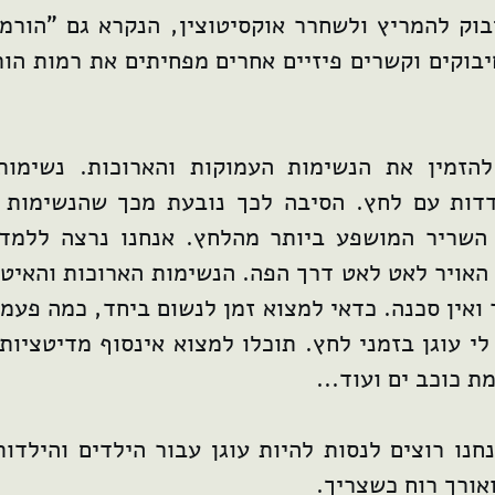
בוק להמריץ ולשחרר אוקסיטוצין, הנקרא גם "הורמו
וקים וקשרים פיזיים אחרים מפחיתים את רמות הורמ
להזמין את הנשימות העמוקות והארוכות. נשימות
דדות עם לחץ. הסיבה לכך נובעת מכך שהנשימות 
השריר המושפע ביותר מהלחץ. אנחנו נרצה ללמד 
האויר לאט לאט דרך הפה. הנשימות הארוכות והאיטי
אין סכנה. כדאי למצוא זמן לנשום ביחד, כמה פעמי
לי עוגן בזמני לחץ. תוכלו למצוא אינסוף מדיטציו
ת כוכב ים ועוד...
חנו רוצים לנסות להיות עוגן עבור הילדים והילדו
ואורך רוח כשצריך.