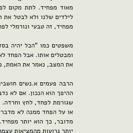
מאוד מפחיד. לתת מקום לפח
לילדים שלנו ולא לבטל את 
מפחיד, זה טבעי ונורמלי לפח
משפטים כמו "הכל יהיה בסדר
ומבטלים אותו. אבל הפחד לא
את המצב, נאמר את האמת, כל
הרבה פעמים א.נשים חושבים
ההיפך הוא הנכון. אם לא נדב
שגורמת לפחד, לחץ וחרדה. ה
או על הפחד ממנה לא מדברים
מדובר, כך הוא יותר מפחיד
יותר גרועות מהמציאות עצמה