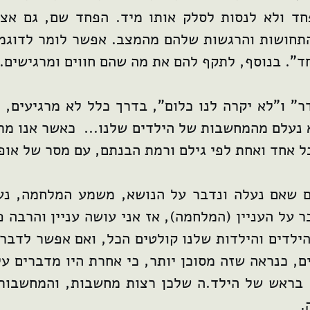
ד ולא לנסות לסלק אותו מיד. הפחד שם, גם אצלי
התחושות והרגשות שלהם מהמצב. אפשר לומר לדוגמ
ד". בנוסף, לתקף להם את מה שהם חווים ומרגישים.
" ו"לא יקרה לנו כלום", בדרך כלל לא מרגיעים, 
 נעלם מהמחשבות של הילדים שלנו... כאשר אנו מתו
 אחד ואחת לפי גילם ורמת הבנתם, עם מסר של אופט
 שאם נעלה ונדבר על הנושא, משמע המלחמה, נעש
ר על העניין (המלחמה), אז אני עושה עניין והרבה פ
ילדים והילדות שלנו קולטים הכל, ואם אפשר לדבר
, כנראה שזה מסוכן יותר, כי אחרת היו מדברים על
. בראש של הילד.ה שלכן רצות מחשבות, והמחשבות
.