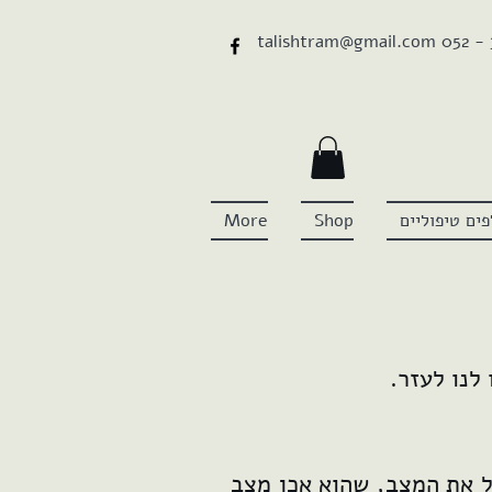
talishtram@gmail.com
052 -
ים טיפוליים
Shop
More
לנו לעזר.
ל את המצב, שהוא אכן מצב