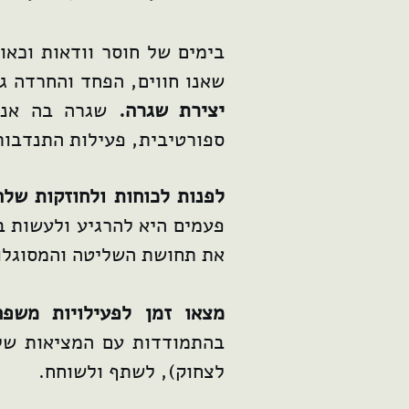
בימים של חוסר וודאות וכאו
שאנו חווים, הפחד והחרדה ג
יצירת שגרה.
שגרה בה אנו 
ספורטיבית, פעילות התנדבותי
לפנות לכוחות ולחוזקות שלה
פעמים היא להרגיע ולעשות ב
את תחושת השליטה והמסוגלו
מצאו זמן לפעילויות משפ
בהתמודדות עם המציאות שלנו
לצחוק), לשתף ולשוחח.