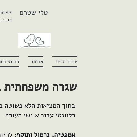
טלי שטרם
פסיכות
מדריכת
עמוד הבית
אודות
תחומי התמ
שגרה משפחתית ב
בתוך המציאות הלא פשוטה בה 
רלוונטי עבור א.נשי העורף.
אמפטיה, נרמול ותוקף:
להיו