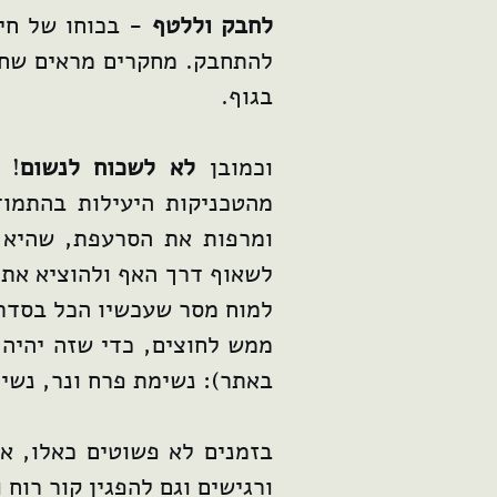
לחבק וללטף
- בכוחו של חי
להתחבק. מחקרים מראים שחיב
בגוף.
וכמובן
לא לשכוח לנשום
! 
מהטכניקות היעילות בהתמו
ומרפות את הסרעפת, שהיא 
לשאוף דרך האף ולהוציא את 
למוח מסר שעכשיו הכל בסדר ו
ממש לחוצים, כדי שזה יהיה 
באתר): נשימת פרח ונר, נשימ
בזמנים לא פשוטים כאלו, אנ
ורגישים וגם להפגין קור רוח 