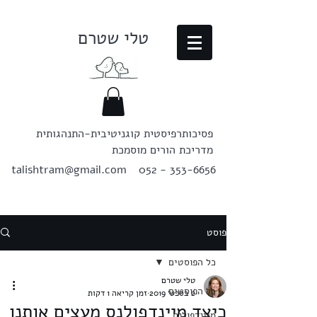
טלי שטרם
פסיכותרפיסטית קוגניטיבית-התנהגותית
מדריכת הורים מוסמכת
talishtram@gmail.com
052 - 353-6656
פוסט
כל הפוסטים
טלי שטרם
כל הפוסטים
2 בספט׳ 2019
זמן קריאה 1 דקות
כיצד מיינדפולנס מעצים אותנו
מיינדפולנס